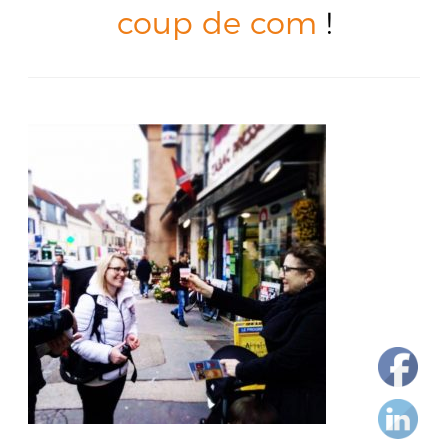
coup de com
!