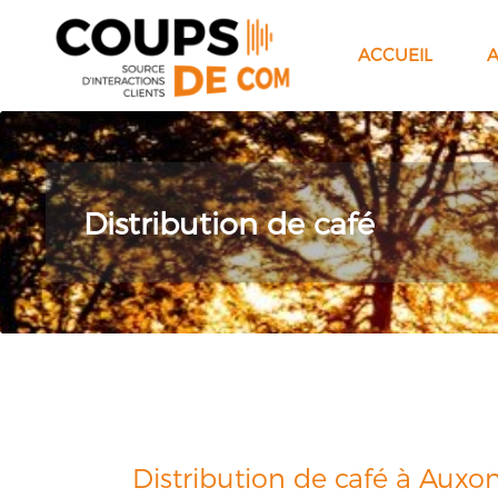
ACCUEIL
Distribution de café
Distribution de café à Auxo