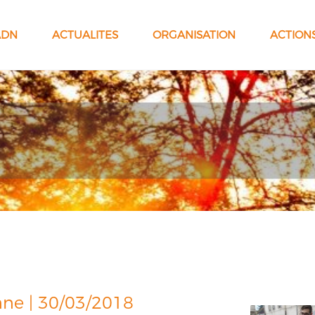
ADN
ACTUALITES
ORGANISATION
ACTION
nne | 30/03/2018